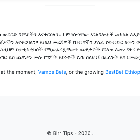
ር ኳስ ውርርድ ግምቶችን እናቀርባለን። ከምንሰጣቸው አገልግሎቶች መካከል ለ
ችን እናቀርባለን፡፡ እነዚህ መረጃዎች የቡድኖችን ያለፈ የውድድር ዘመን ው
፡፡ እነዚህም ስታቲስቲክሶች የሚወራረዷቸውን ጨዋታዎች የበለጠ ለመረዳትና
እግር ኳስ ጨዋታን መሉ የግምት አይነቶች የያዘ ስለሆነ፤ በፈለጉት እና በመረ
a at the moment,
Vamos Bets
, or the growing
BestBet Ethiop
© Birr Tips - 2026 .